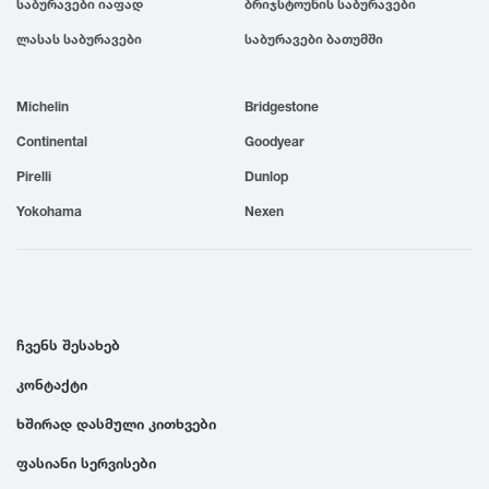
საბურავები იაფად
ბრიჯსტოუნის საბურავები
1999
ლასას საბურავები
საბურავები ბათუმში
1998
Michelin
Bridgestone
Continental
Goodyear
1997
Pirelli
Dunlop
Yokohama
Nexen
1996
1995
ჩვენს შესახებ
1994
კონტაქტი
1993
ხშირად დასმული კითხვები
ფასიანი სერვისები
1992