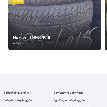
GT Radial
2007
100.00
₾
Sailun
2006
Triangle
2005
Nokian - 195/60/R15
Linglong
2004
თბილისი
Roadstone
2003
Nankang
2002
Roadx
2001
ზამთრის საბურავი
ზაფხულის საბურავი
Joyroad
2000
ჩინური საბურავები
მეორადი საბურავები