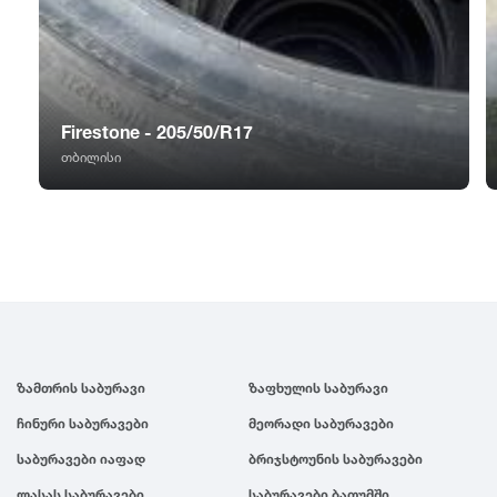
GT Radial
2007
Sailun
2006
Firestone - 205/50/R17
Triangle
2005
თბილისი
Linglong
2004
Roadstone
2003
Nankang
2002
ზამთრის საბურავი
ზაფხულის საბურავი
Roadx
2001
ჩინური საბურავები
მეორადი საბურავები
Joyroad
2000
საბურავები იაფად
ბრიჯსტოუნის საბურავები
ლასას საბურავები
საბურავები ბათუმში