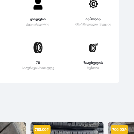
დილერი
იაპონია
ქვეკატეგორია
მწარმოებელი ქვეყანა
70
ზაფხულის
საბურავის სიმაღლე
სეზონი
760.00
₾
700.00
₾