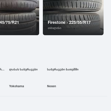
 245/75/R21
Firestone - 225/55/R17
თბილისი
ბრიჯსტოუნის საბურავები
ლასას საბურავები
საბურავები ბათუმში
Yokohama
Nexen