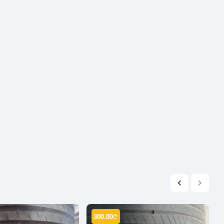
2004
2003
2002
2001
2000
1999
1998
1997
1996
1995
1994
1993
1992
1991
1990
300.00
₾