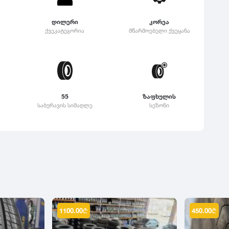
დილერი
კორეა
ქვეკატეგორია
მწარმოებელი ქვეყანა
55
ზაფხულის
საბურავის სიმაღლე
სეზონი
1100.00
₾
450.00
₾