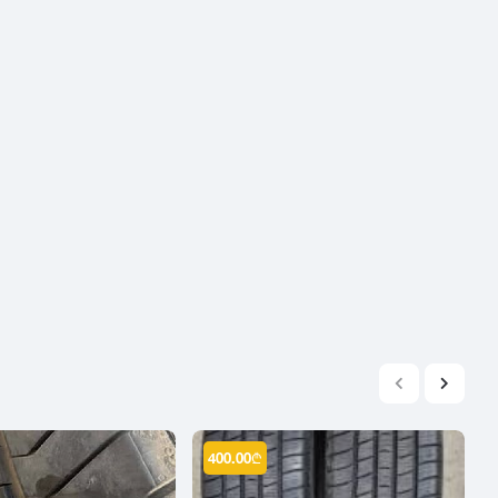
2004
2003
2002
2001
2000
1999
1998
1997
1996
1995
1994
1993
1992
1991
400.00
₾
1990