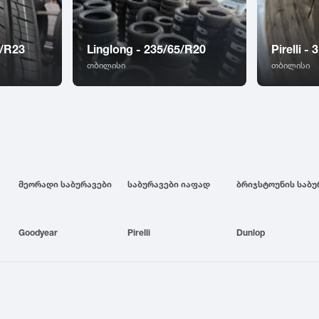
5/R23
Linglong - 235/65/R20
Pirelli -
თბილისი
თბილისი
მეორადი საბურავები
საბურავები იაფად
Goodyear
Pirelli
Dunlop