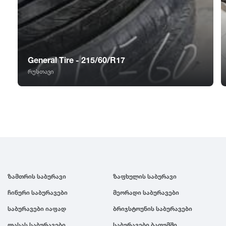
GT Radial
2007
Sailun
2006
General Tire - 215/60/R17
Triangle
2005
რუსთავი
Linglong
2004
Roadstone
2003
Nankang
2002
ზამთრის საბურავი
ზაფხულის საბურავი
Roadx
2001
ჩინური საბურავები
მეორადი საბურავები
Joyroad
2000
საბურავები იაფად
ბრიჯსტოუნის საბურავები
ლასას საბურავები
საბურავები ბათუმში