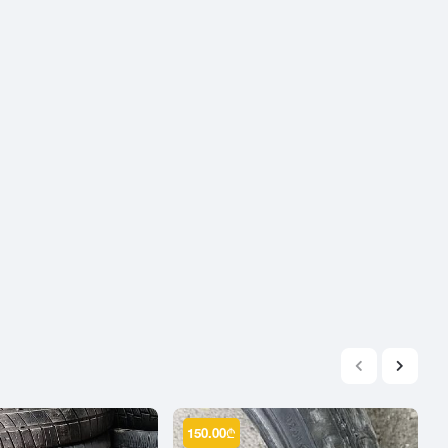
2004
2003
2002
2001
2000
1999
1998
1997
1996
1995
1994
1993
1992
1991
1990
150.00
₾