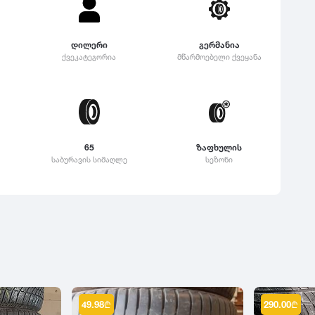
დილერი
გერმანია
ქვეკატეგორია
მწარმოებელი ქვეყანა
65
ზაფხულის
საბურავის სიმაღლე
სეზონი
49.98
₾
290.00
₾