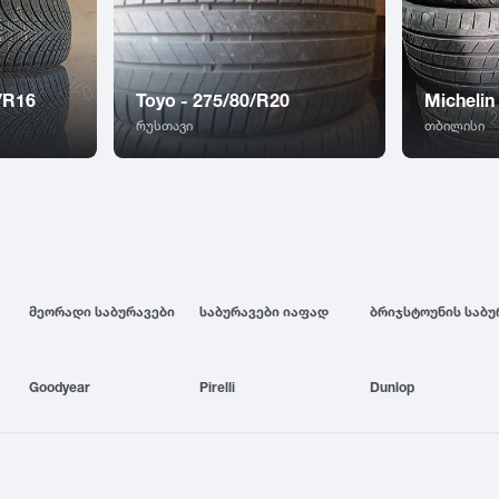
/R16
Toyo - 275/80/R20
Michelin
რუსთავი
თბილისი
მეორადი საბურავები
საბურავები იაფად
Goodyear
Pirelli
Dunlop