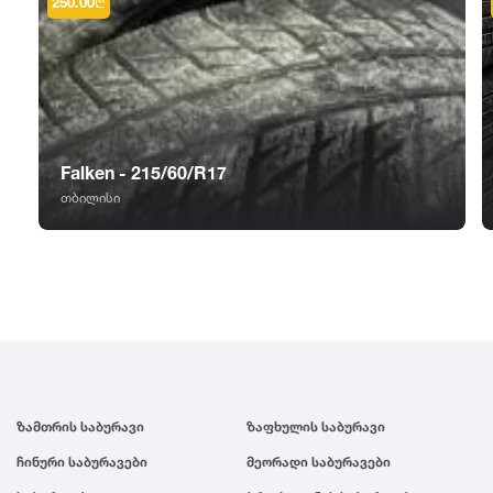
GT Radial
2007
250.00
₾
Sailun
2006
Triangle
2005
Falken - 215/60/R17
Linglong
2004
თბილისი
Roadstone
2003
Nankang
2002
Roadx
2001
ზამთრის საბურავი
ზაფხულის საბურავი
Joyroad
2000
ჩინური საბურავები
მეორადი საბურავები