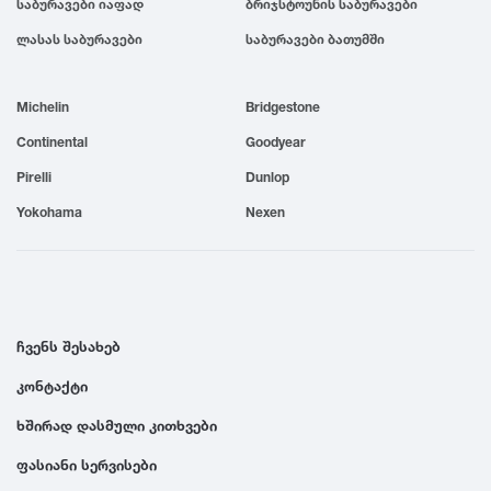
საბურავები იაფად
ბრიჯსტოუნის საბურავები
1999
ლასას საბურავები
საბურავები ბათუმში
1998
Michelin
Bridgestone
Continental
Goodyear
1997
Pirelli
Dunlop
Yokohama
Nexen
1996
1995
ჩვენს შესახებ
1994
კონტაქტი
1993
ხშირად დასმული კითხვები
ფასიანი სერვისები
1992