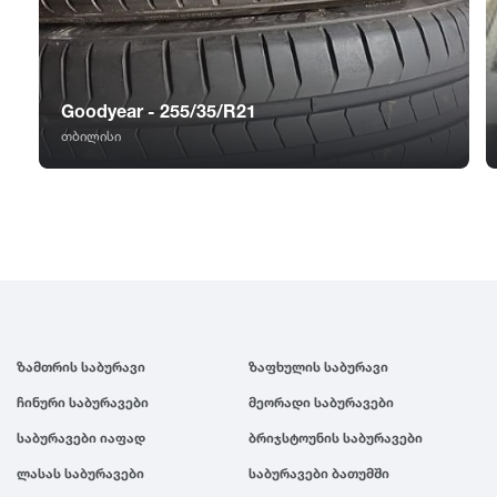
GT Radial
2007
Sailun
2006
Goodyear - 255/35/R21
Triangle
2005
თბილისი
Linglong
2004
Roadstone
2003
Nankang
2002
ზამთრის საბურავი
ზაფხულის საბურავი
Roadx
2001
ჩინური საბურავები
მეორადი საბურავები
საბურავები იაფად
ბრიჯსტოუნის საბურავები
Joyroad
2000
ლასას საბურავები
საბურავები ბათუმში