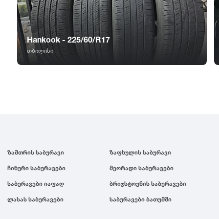
GT Radial
2007
Sailun
2006
Hankook - 225/60/R17
თბილისი
Triangle
2005
Linglong
2004
Roadstone
2003
Nankang
2002
ზამთრის საბურავი
ზაფხულის საბურავი
ჩინური საბურავები
მეორადი საბურავები
Roadx
2001
საბურავები იაფად
ბრიჯსტოუნის საბურავები
ლასას საბურავები
საბურავები ბათუმში
Joyroad
2000