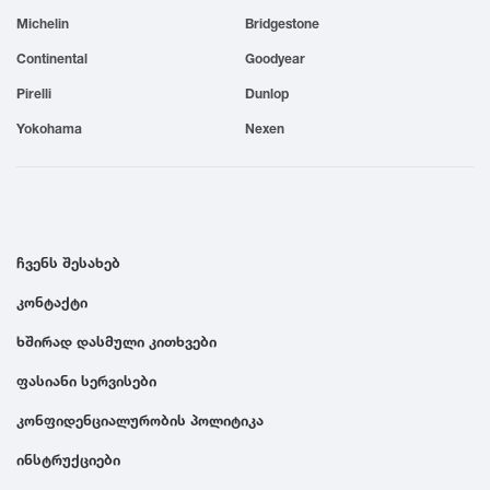
Michelin
Bridgestone
1999
Continental
Goodyear
1998
Pirelli
Dunlop
Yokohama
Nexen
1997
1996
ჩვენს შესახებ
1995
კონტაქტი
ხშირად დასმული კითხვები
1994
ფასიანი სერვისები
1993
კონფიდენციალურობის პოლიტიკა
ინსტრუქციები
1992