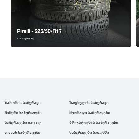
GT Radial
2007
Sailun
2006
Pirelli - 225/50/R17
Triangle
2005
თბილისი
Linglong
2004
Roadstone
2003
Nankang
2002
ზამთრის საბურავი
ზაფხულის საბურავი
Roadx
2001
ჩინური საბურავები
მეორადი საბურავები
საბურავები იაფად
ბრიჯსტოუნის საბურავები
Joyroad
2000
ლასას საბურავები
საბურავები ბათუმში