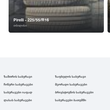
GT Radial
2007
Sailun
2006
Pirelli - 225/55/R16
თბილისი
Triangle
2005
Linglong
2004
Roadstone
2003
Nankang
2002
ზამთრის საბურავი
ზაფხულის საბურავი
ჩინური საბურავები
მეორადი საბურავები
Roadx
2001
საბურავები იაფად
ბრიჯსტოუნის საბურავები
ლასას საბურავები
საბურავები ბათუმში
Joyroad
2000