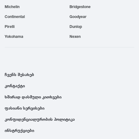
Michelin
Bridgestone
1999
Continental
Goodyear
1998
Pirelli
Dunlop
Yokohama
Nexen
1997
1996
ჩვენს შესახებ
1995
კონტაქტი
ხშირად დასმული კითხვები
1994
ფასიანი სერვისები
1993
კონფიდენციალურობის პოლიტიკა
ინსტრუქციები
1992