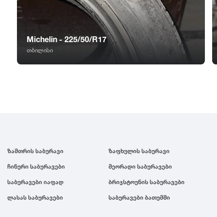
GT Radial
2007
Sailun
2006
Michelin - 225/50/R17
თბილისი
Triangle
2005
Linglong
2004
Roadstone
2003
Nankang
2002
ზამთრის საბურავი
ზაფხულის საბურავი
ჩინური საბურავები
მეორადი საბურავები
Roadx
2001
საბურავები იაფად
ბრიჯსტოუნის საბურავები
ლასას საბურავები
საბურავები ბათუმში
Joyroad
2000