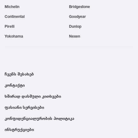
Michelin
Bridgestone
1999
Continental
Goodyear
1998
Pirelli
Dunlop
Yokohama
Nexen
1997
1996
ჩვენს შესახებ
1995
კონტაქტი
ხშირად დასმული კითხვები
1994
ფასიანი სერვისები
1993
კონფიდენციალურობის პოლიტიკა
ინსტრუქციები
1992