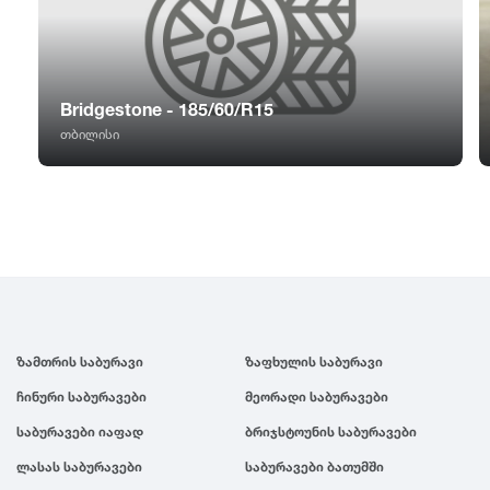
GT Radial
2007
Sailun
2006
Bridgestone - 185/60/R15
Triangle
2005
თბილისი
Linglong
2004
Roadstone
2003
Nankang
2002
ზამთრის საბურავი
ზაფხულის საბურავი
Roadx
2001
ჩინური საბურავები
მეორადი საბურავები
საბურავები იაფად
ბრიჯსტოუნის საბურავები
Joyroad
2000
ლასას საბურავები
საბურავები ბათუმში