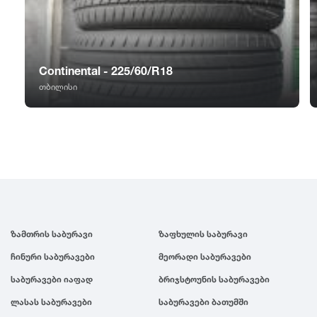
GT Radial
2007
Sailun
2006
Continental - 225/60/R18
Triangle
2005
თბილისი
Linglong
2004
Roadstone
2003
Nankang
2002
ზამთრის საბურავი
ზაფხულის საბურავი
Roadx
2001
ჩინური საბურავები
მეორადი საბურავები
საბურავები იაფად
ბრიჯსტოუნის საბურავები
Joyroad
2000
ლასას საბურავები
საბურავები ბათუმში