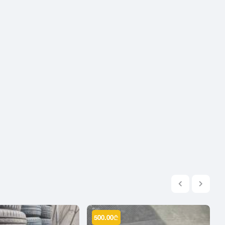
2004
2003
2002
2001
2000
1999
1998
1997
1996
1995
1994
1993
1992
1991
1990
500.00
₾