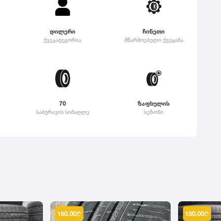
დილერი
ჩინეთი
ქვეკატეგორია
მწარმოებელი ქვეყანა
70
ზაფხულის
საბურავის სიმაღლე
სეზონი
150.00
₾
150.00
₾