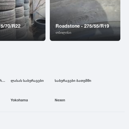
75/70/R22
Roadstone - 275/55/R19
თბილისი
ბრიჯსტოუნის საბურავები
ლასას საბურავები
საბურავები ბათუმში
Yokohama
Nexen