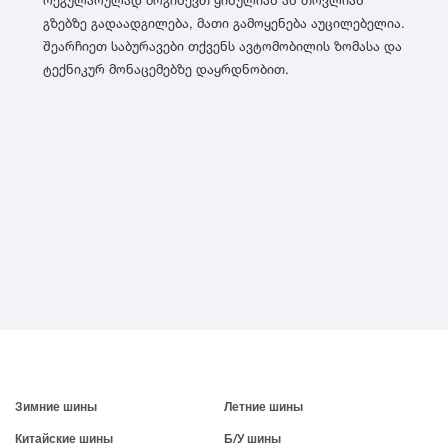
რეგულარულად მოგიწევთ ყინულიან ან თოვლიან
გზებზე გადაადგილება, მათი გამოყენება აუცილებელია.
შეარჩიეთ საბურავები თქვენს ავტომობილის ზომასა და
ტექნიკურ მონაცემებზე დაყრდნობით.
Зимние шины
Летние шины
Китайские шины
Б/У шины