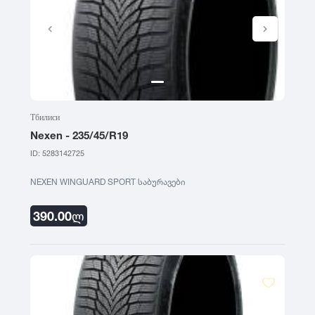
Тбилиси
Nexen - 235/45/R19
ID: 5283142725
NEXEN WINGUARD SPORT საბურავები
390.00
ლ