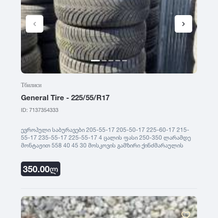
Тбилиси
General Tire - 225/55/R17
ID: 7137354333
ევროპული საბურავები 205-55-17 205-50-17 225-60-17 215-
55-17 235-55-17 225-55-17 4 ცალის ფასი 250-350 ლარამდე
მონტაჟით 558 40 45 30 მოსკოვის გამზირი ქინძმარაულის
ქუჩა ნ13
350.00
ლ