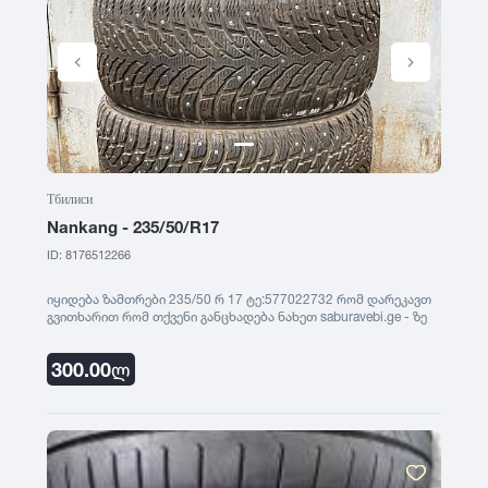
Тбилиси
Nankang - 235/50/R17
ID: 8176512266
იყიდება ზამთრები 235/50 რ 17 ტე:577022732 რომ დარეკავთ
გვითხარით რომ თქვენი განცხადება ნახეთ saburavebi.ge - ზე
300.00
ლ