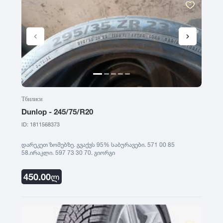
Тбилиси
Dunlop - 245/75/R20
ID: 1811568373
დარეკეთ ზომებზე. გვაქვს 95% საბურავები. 571 00 85
58.ირაკლი. 597 73 30 70. გიორგი
450.00
ლ