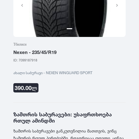
Тбилиси
Nexen - 235/45/R19
ID: 7099187918
ახალი საბურავი - NEXEN WINGUARD SPORT
390.00
ლ
ზამთრის საბურავები: უსაფრთხოება
რთულ ამინდში
ზამთრის საბურავები განკუთვნილია მათთვის, ვინც
ზამთრის რთულ პირობებში, როგორიცაა თოვლი, ყინვა