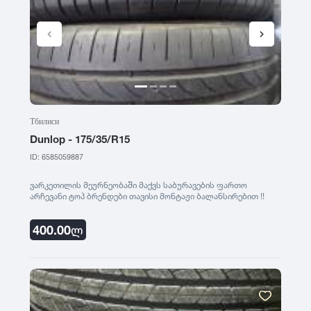
Тбилиси
Dunlop - 175/35/R15
ID: 6585059887
ვარკეთილის მეურნეობაში მაქვს საბურავების ფართო
არჩევანი ტოპ ბრენდები თავისი მონტაჟი ბალანსირებით !!
400.00
ლ