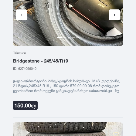
Тбилиси
Bridgestone - 245/45/R19
ID: 6274096040
ცალი ორბორტიანი, ბრიჯსტოყნის საბურავი , M+S ,ფიფქიანი,
21 წლის,245X45 R19 , 150 ლარი 579 09 09 08 რომ დარეკავთ
გვითხარით რომ თქვენი განცხადება ნახეთ saburavebi.ge - ზე
150.00
ლ