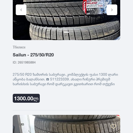
Тбилиси
Sailun - 275/50/R20
ID: 2651985884
275/50 R20 ზამთრის საბურავი. კომპლექტის ფასი 1300 ლარი
აწყობა ბალანსით. ☎️ 511223339. ახალი ჩინური პრემიუმ
ხარისხის საბურავი რომ დარეკავთ გვითხარით რომ თქვენი
განცხადება ნახეთ saburavebi.ge - ზე
1300.00
ლ