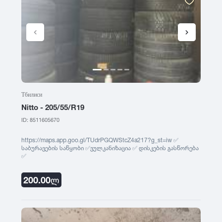
Тбилиси
Nitto - 205/55/R19
ID: 8511605670
https://maps.app.goo.gl/TUdrPGQWStcZ4a217?g_st=iw ✅
საბურავების საწყობი ✅ვულკანიზაცია ✅ დისკების გასწორება
✅
200.00
ლ