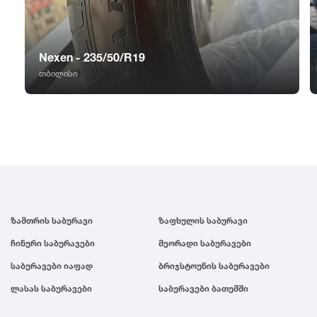
GT Radial
2007
Sailun
2006
Nexen - 235/50/R19
თბილისი
Triangle
2005
Linglong
2004
Roadstone
2003
Nankang
2002
ზამთრის საბურავი
ზაფხულის საბურავი
ჩინური საბურავები
მეორადი საბურავები
Roadx
2001
საბურავები იაფად
ბრიჯსტოუნის საბურავები
ლასას საბურავები
საბურავები ბათუმში
Joyroad
2000