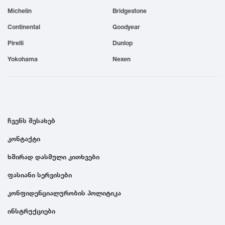
Michelin
Bridgestone
1999
Continental
Goodyear
1998
Pirelli
Dunlop
Yokohama
Nexen
1997
1996
ჩვენს შესახებ
1995
კონტაქტი
ხშირად დასმული კითხვები
1994
ფასიანი სერვისები
1993
კონფიდენციალურობის პოლიტიკა
ინსტრუქციები
1992