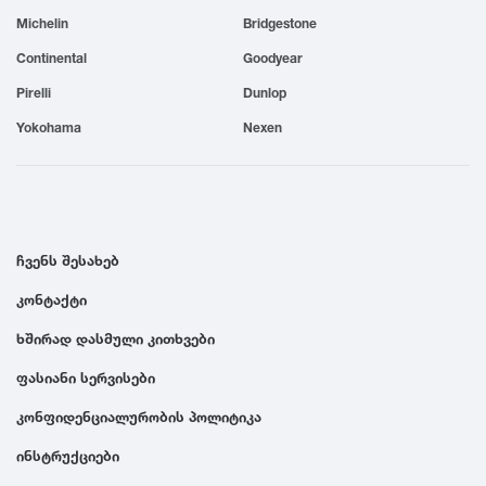
Michelin
Bridgestone
1999
Continental
Goodyear
1998
Pirelli
Dunlop
Yokohama
Nexen
1997
1996
ჩვენს შესახებ
1995
კონტაქტი
ხშირად დასმული კითხვები
1994
ფასიანი სერვისები
1993
კონფიდენციალურობის პოლიტიკა
ინსტრუქციები
1992