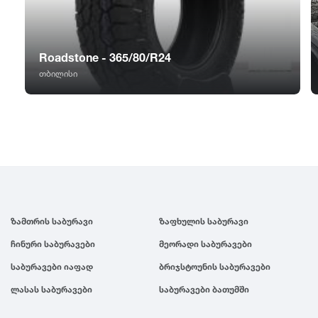
GT Radial
2007
Sailun
2006
Roadstone - 365/80/R24
თბილისი
Triangle
2005
Linglong
2004
Roadstone
2003
Nankang
2002
ზამთრის საბურავი
ზაფხულის საბურავი
ჩინური საბურავები
მეორადი საბურავები
Roadx
2001
საბურავები იაფად
ბრიჯსტოუნის საბურავები
ლასას საბურავები
საბურავები ბათუმში
Joyroad
2000