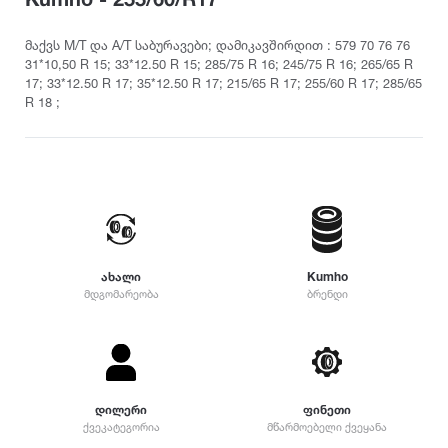
თურქეთი
Pirelli
2022
215
დილერი
225
სიმაღლე
მაქვს M/T და A/T საბურავები; დამიკავშირდით : 579 70 76 76
მაღაზია
31*10,50 R 15; 33*12.50 R 15; 285/75 R 16; 245/75 R 16; 265/65 R
235
Dunlop
2021
17; 33*12.50 R 17; 35*12.50 R 17; 215/65 R 17; 255/60 R 17; 285/65
10
245
R 18 ;
12
255
Yokohama
2020
25
265
30
275
35
Hankook
2019
285
40
295
45
305
Kumho
2018
50
315
ახალი
Kumho
55
325
მდგომარეობა
ბრენდი
Toyo
2017
60
335
65
345
70
Nokian
2016
355
75
დიამეტრი
365
დილერი
ფინეთი
80
375
Firestone
2015
ქვეკატეგორია
მწარმოებელი ქვეყანა
R12
85
385