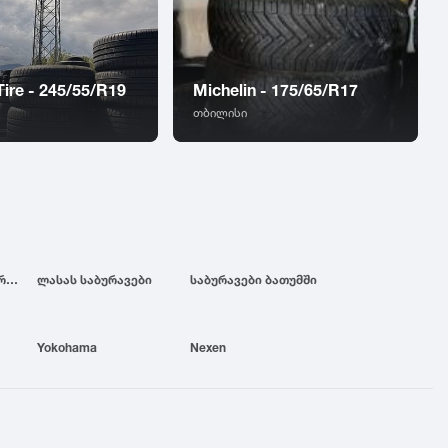
Tire - 245/55/R19
Michelin - 175/65/R17
თბილისი
ბრიჯსტოუნის საბურავები
ლასას საბურავები
საბურავები ბათუმში
Yokohama
Nexen