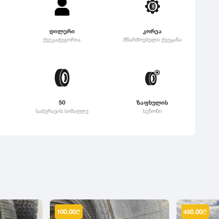
დილერი
კორეა
ქვეკატეგორია
მწარმოებელი ქვეყანა
50
ზაფხულის
საბურავის სიმაღლე
სეზონი
100.00
₾
450.00
₾