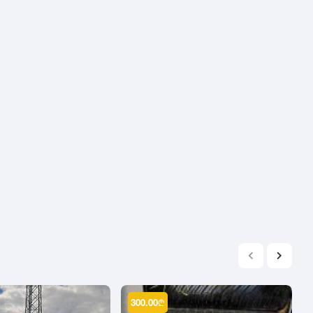
2004
2003
2002
2001
2000
1999
1998
1997
1996
1995
1994
1993
1992
1991
1990
300.00
₾