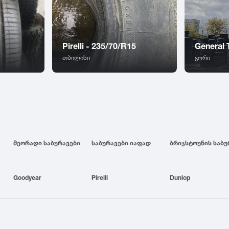
1
Pirelli - 235/70/R15
General 
თბილისი
გორი
მეორადი საბურავები
საბურავები იაფად
Goodyear
Pirelli
Dunlop