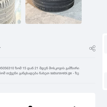
ფასი
0
იტალია
R17
5
ფინეთი
R18
ფასი შეთანხმები
გამყიდველის ტიპი
0
რუსეთი
R19
5
თურქეთი
R20
კერძო პირი
0
R21
დილერი
5
R22
მაღაზია
0
R23
5
R24
0
5
5056310 ზომ 15 დან 21 მდენ მოსკოვის გამზირი
მ თქვენი განცხადება ნახეთ saburavebi.ge - ზე