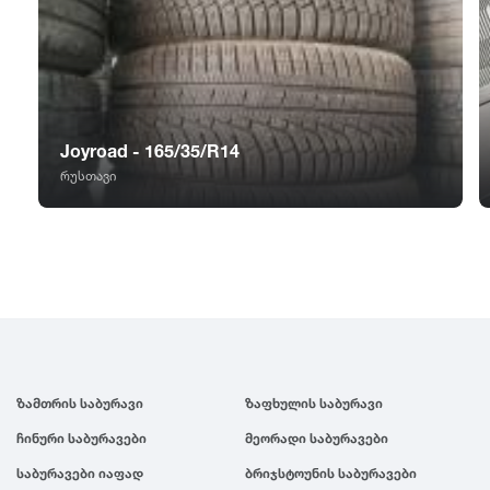
GT Radial
2007
Sailun
2006
Triangle
2005
Joyroad - 165/35/R14
რუსთავი
Linglong
2004
Roadstone
2003
Nankang
2002
Roadx
2001
ზამთრის საბურავი
ზაფხულის საბურავი
ჩინური საბურავები
მეორადი საბურავები
Joyroad
2000
საბურავები იაფად
ბრიჯსტოუნის საბურავები