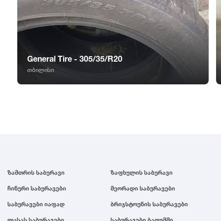
GT Radial
2007
Sailun
2006
General Tire - 305/35/R20
Triangle
2005
თბილისი
Linglong
2004
Roadstone
2003
Nankang
2002
ზამთრის საბურავი
ზაფხულის საბურავი
Roadx
2001
ჩინური საბურავები
მეორადი საბურავები
Joyroad
2000
საბურავები იაფად
ბრიჯსტოუნის საბურავები
ლასას საბურავები
საბურავები ბათუმში