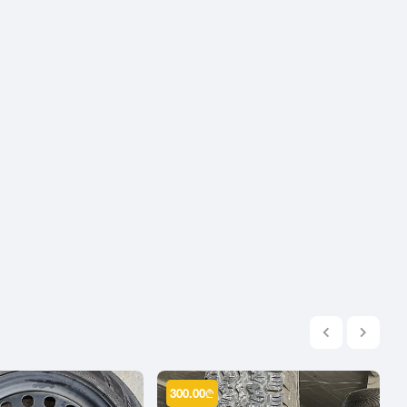
2004
2003
2002
2001
2000
1999
1998
1997
1996
1995
1994
1993
1992
1991
1990
300.00
₾