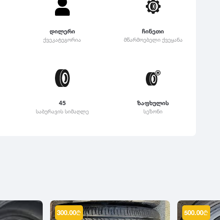
დილერი
ჩინეთი
ქვეკატეგორია
მწარმოებელი ქვეყანა
45
ზაფხულის
საბურავის სიმაღლე
სეზონი
300.00
₾
500.00
₾