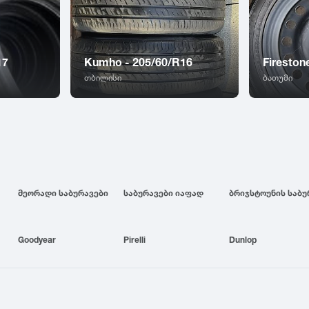
17
Kumho - 205/60/R16
Fireston
თბილისი
ბათუმი
მეორადი საბურავები
საბურავები იაფად
Goodyear
Pirelli
Dunlop