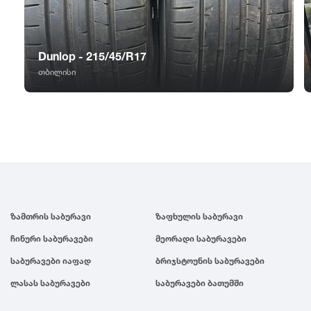
GT Radial
2007
Sailun
2006
Dunlop - 215/45/R17
თბილისი
Triangle
2005
Linglong
2004
Roadstone
2003
Nankang
2002
ზამთრის საბურავი
ზაფხულის საბურავი
ჩინური საბურავები
მეორადი საბურავები
Roadx
2001
საბურავები იაფად
ბრიჯსტოუნის საბურავები
ლასას საბურავები
საბურავები ბათუმში
Joyroad
2000