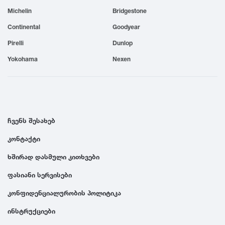
Michelin
Bridgestone
1999
Continental
Goodyear
1998
Pirelli
Dunlop
Yokohama
Nexen
1997
1996
ჩვენს შესახებ
1995
კონტაქტი
ხშირად დასმული კითხვები
1994
ფასიანი სერვისები
1993
კონფიდენციალურობის პოლიტიკა
ინსტრუქციები
1992