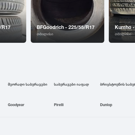
5/R17
BFGoodrich - 225/55/R17
Kumho -
თბილისი
თბილისი
მეორადი საბურავები
საბურავები იაფად
Goodyear
Pirelli
Dunlop