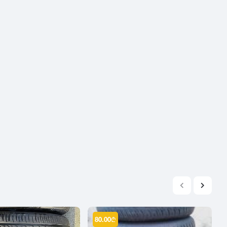
2004
2003
2002
2001
2000
1999
1998
1997
1996
1995
1994
1993
1992
1991
1990
80.00
₾