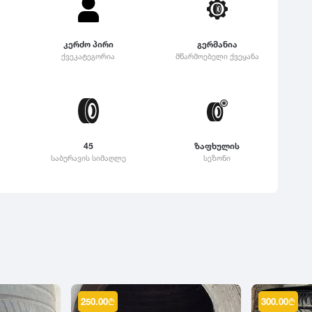
კერძო პირი
გერმანია
ქვეკატეგორია
მწარმოებელი ქვეყანა
45
ზაფხულის
საბურავის სიმაღლე
სეზონი
250.00
₾
300.00
₾