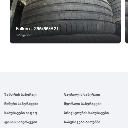
GT Radial
2007
Sailun
2006
Falken - 255/55/R21
Triangle
2005
თბილისი
Linglong
2004
Roadstone
2003
Nankang
2002
ზამთრის საბურავი
ზაფხულის საბურავი
Roadx
2001
ჩინური საბურავები
მეორადი საბურავები
საბურავები იაფად
ბრიჯსტოუნის საბურავები
Joyroad
2000
ლასას საბურავები
საბურავები ბათუმში