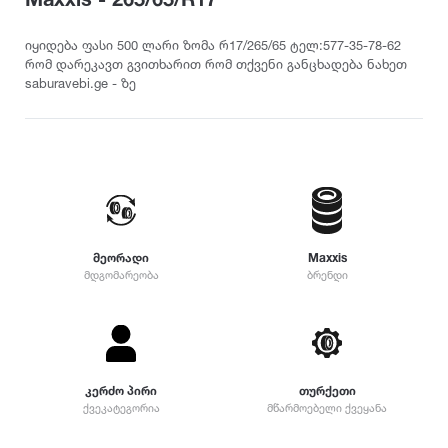
თურქეთი
Pirelli
2022
215
დილერი
225
სიმაღლე
იყიდება ფასი 500 ლარი ზომა რ17/265/65 ტელ:577-35-78-62
მაღაზია
რომ დარეკავთ გვითხარით რომ თქვენი განცხადება ნახეთ
235
Dunlop
2021
saburavebi.ge - ზე
10
245
12
255
Yokohama
2020
25
265
30
275
35
Hankook
2019
285
40
295
45
305
Kumho
2018
მეორადი
Maxxis
50
315
მდგომარეობა
ბრენდი
55
325
Toyo
2017
60
335
65
345
70
Nokian
2016
355
75
დიამეტრი
კერძო პირი
თურქეთი
365
ქვეკატეგორია
მწარმოებელი ქვეყანა
80
375
Firestone
2015
R12
85
385