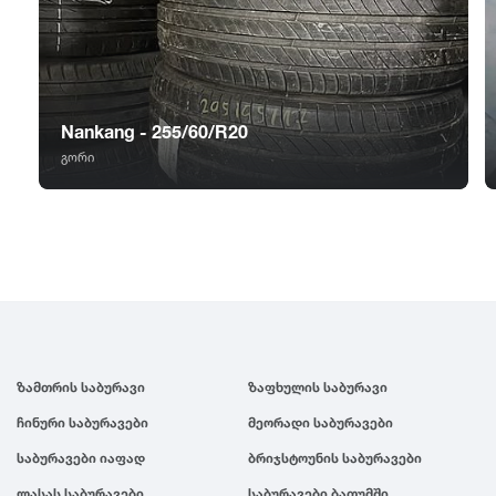
GT Radial
2007
Sailun
2006
Nankang - 255/60/R20
Triangle
2005
გორი
Linglong
2004
Roadstone
2003
Nankang
2002
ზამთრის საბურავი
ზაფხულის საბურავი
Roadx
2001
ჩინური საბურავები
მეორადი საბურავები
Joyroad
2000
საბურავები იაფად
ბრიჯსტოუნის საბურავები
ლასას საბურავები
საბურავები ბათუმში