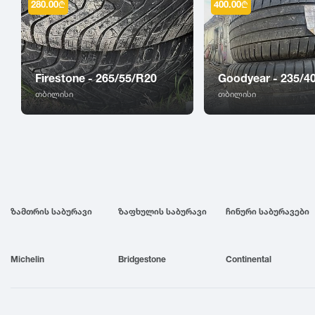
280.00
₾
400.00
₾
Firestone - 265/55/R20
Goodyear - 235/4
თბილისი
თბილისი
ზამთრის საბურავი
ზაფხულის საბურავი
ჩინური საბურავები
Michelin
Bridgestone
Continental