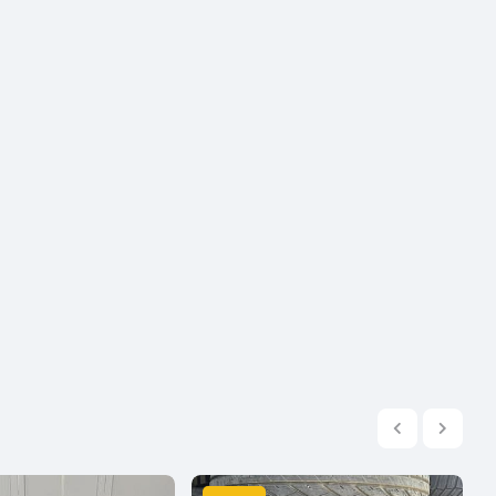
2004
2003
2002
2001
2000
1999
1998
1997
1996
1995
1994
1993
1992
1991
1990