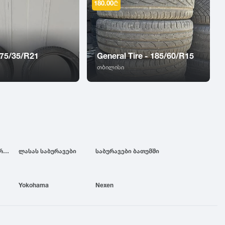
180.00
₾
 275/35/R21
General Tire - 185/60/R15
თბილისი
ბრიჯსტოუნის საბურავები
ლასას საბურავები
საბურავები ბათუმში
Yokohama
Nexen