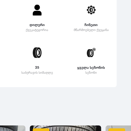
დილერი
ჩინეთი
ქვეკატეგორია
მწარმოებელი ქვეყანა
35
ყველა სეზონის
საბურავის სიმაღლე
სეზონი