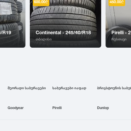
600.00
₾
450.00
₾
0/R19
Continental - 245/40/R18
Pirelli -
თბილისი
რუსთავი
მეორადი საბურავები
საბურავები იაფად
Goodyear
Pirelli
Dunlop