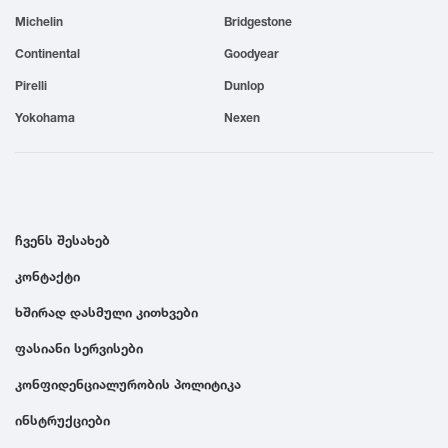
Michelin
Bridgestone
1999
Continental
Goodyear
1998
Pirelli
Dunlop
Yokohama
Nexen
1997
1996
ჩვენს შესახებ
1995
კონტაქტი
ხშირად დასმული კითხვები
1994
ფასიანი სერვისები
1993
კონფიდენციალურობის პოლიტიკა
ინსტრუქციები
1992