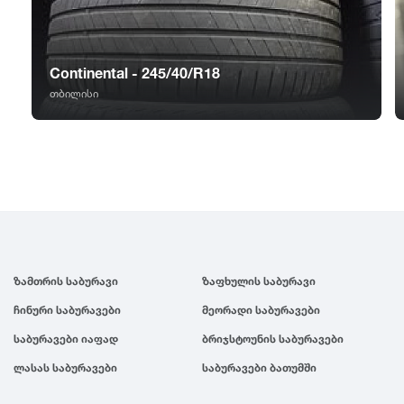
GT Radial
2007
Sailun
2006
Continental - 245/40/R18
თბილისი
Triangle
2005
Linglong
2004
Roadstone
2003
Nankang
2002
ზამთრის საბურავი
ზაფხულის საბურავი
ჩინური საბურავები
მეორადი საბურავები
Roadx
2001
საბურავები იაფად
ბრიჯსტოუნის საბურავები
ლასას საბურავები
საბურავები ბათუმში
Joyroad
2000