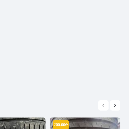
2004
2003
2002
2001
2000
1999
1998
1997
1996
1995
1994
1993
1992
1991
1990
700.00
₾