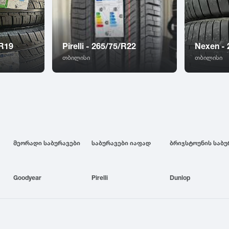
/R19
Pirelli - 265/75/R22
Nexen -
თბილისი
თბილისი
მეორადი საბურავები
საბურავები იაფად
Goodyear
Pirelli
Dunlop