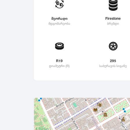
315
Linglong
325
Roadstone
მეორადი
Firestone
335
მდგომარეობა
ბრენდი
Nankang
345
Roadx
355
Joyroad
365
375
R19
295
385
დიამეტრი (R)
საბურავის სიგანე
395