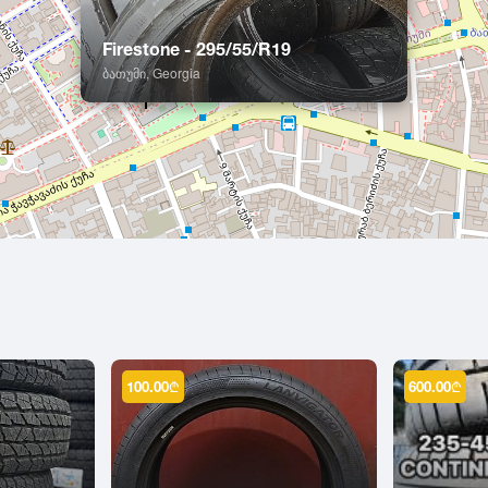
Firestone - 295/55/R19
ბათუმი, Georgia
100.00
₾
600.00
₾