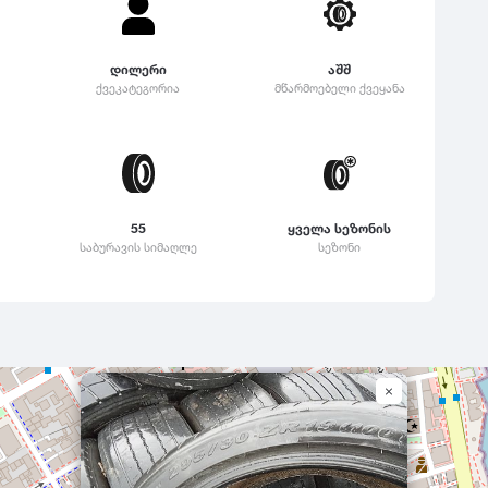
დილერი
აშშ
ქვეკატეგორია
მწარმოებელი ქვეყანა
55
ყველა სეზონის
საბურავის სიმაღლე
სეზონი