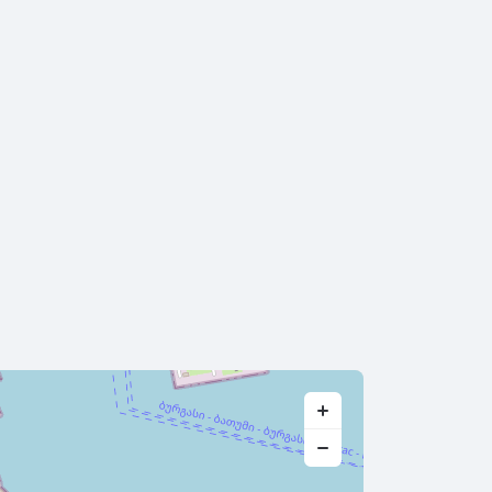
2004
2003
2002
2001
2000
1999
1998
1997
1996
1995
1994
1993
1992
1991
1990