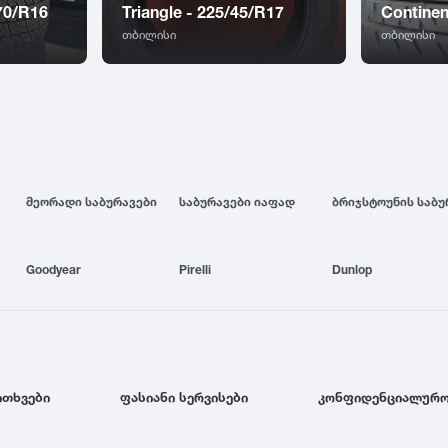
70/R16
Triangle - 225/45/R17
Continen
თბილისი
თბილისი
მეორადი საბურავები
საბურავები იაფად
Goodyear
Pirelli
Dunlop
ითხვები
ფასიანი სერვისები
კონფიდენციალურო