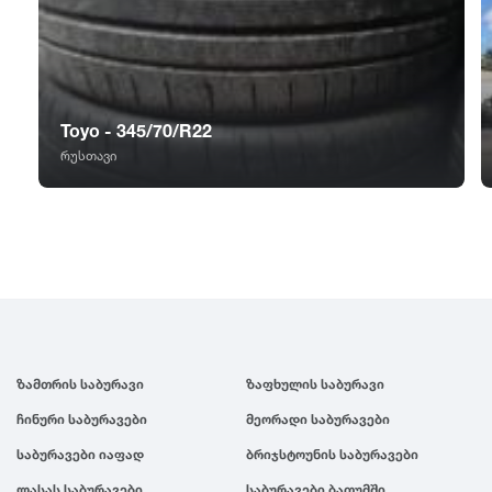
GT Radial
2007
Sailun
2006
Toyo - 345/70/R22
Triangle
2005
რუსთავი
Linglong
2004
Roadstone
2003
Nankang
2002
ზამთრის საბურავი
ზაფხულის საბურავი
Roadx
2001
ჩინური საბურავები
მეორადი საბურავები
Joyroad
2000
საბურავები იაფად
ბრიჯსტოუნის საბურავები
ლასას საბურავები
საბურავები ბათუმში