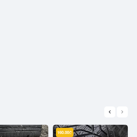
2004
2003
2002
2001
2000
1999
1998
1997
1996
1995
1994
1993
1992
1991
1990
160.00
₾