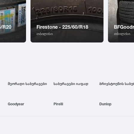
5/R20
Firestone - 225/60/R18
BFGoodr
თბილისი
თბილისი
მეორადი საბურავები
საბურავები იაფად
Goodyear
Pirelli
Dunlop