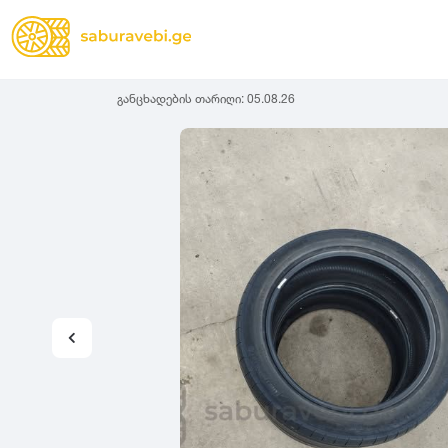
განცხადების თარიღი:
05.08.26
ზამთრის
Lassa
სიგანე
სიმაღლ
ზაფხულის
Michelin
ყველა სეზონის
31
1
Bridgestone
35
1
Continental
37
2
Goodyear
135
3
Pirelli
145
3
Dunlop