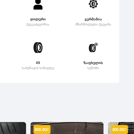
დილერი
გერმანია
ქვეკატეგორია
მწარმოებელი ქვეყანა
45
ზაფხულის
საბურავის სიმაღლე
სეზონი
600.00
₾
300.00
₾