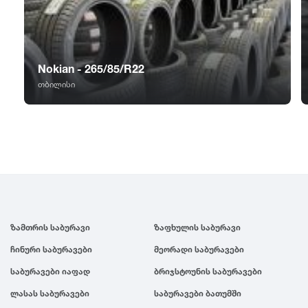
GT Radial
2007
Sailun
2006
Nokian - 265/85/R22
Triangle
2005
თბილისი
Linglong
2004
Roadstone
2003
Nankang
2002
ზამთრის საბურავი
ზაფხულის საბურავი
Roadx
2001
ჩინური საბურავები
მეორადი საბურავები
საბურავები იაფად
ბრიჯსტოუნის საბურავები
Joyroad
2000
ლასას საბურავები
საბურავები ბათუმში