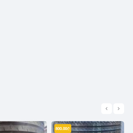
2004
2003
2002
2001
2000
1999
1998
1997
1996
1995
1994
1993
1992
1991
1990
800.00
₾