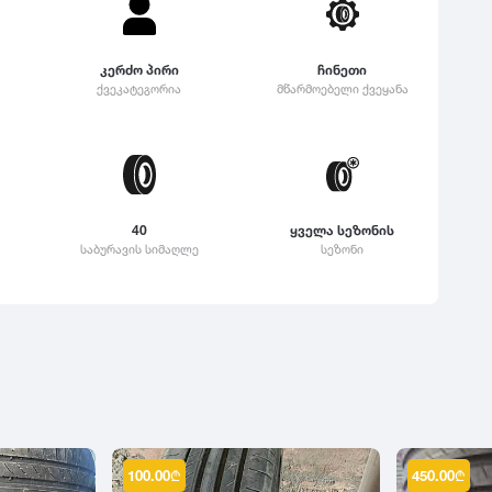
კერძო პირი
ჩინეთი
ქვეკატეგორია
მწარმოებელი ქვეყანა
40
ყველა სეზონის
საბურავის სიმაღლე
სეზონი
100.00
₾
450.00
₾