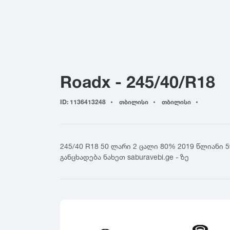
155
4
Yokohama
165
4
Hankook
175
5
Kumho
185
5
Toyo
195
6
Nokian
Roadx - 245/40/R18
205
6
Firestone
215
7
BFGoodrich
ID: 1136413248
თბილისი
თბილისი
225
7
Falken
235
8
Nitto
245
8
Cooper
245/40 R18 50 ლარი 2 ცალი 80% 2019 წლიანი 
255
General Tire
განცხადება ნახეთ saburavebi.ge - ზე
265
Nexen
275
Maxxis
285
GT Radial
295
Sailun
305
Triangle