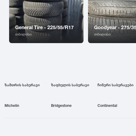
General Tire - 225/55/R17
Goodyear - 275/3
თბილისი
თბილისი
ზამთრის საბურავი
ზაფხულის საბურავი
ჩინური საბურავები
Michelin
Bridgestone
Continental