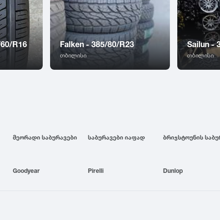
5/60/R16
Falken - 385/80/R23
Sailun -
თბილისი
თბილისი
მეორადი საბურავები
საბურავები იაფად
Goodyear
Pirelli
Dunlop