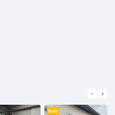
2004
2003
2002
2001
2000
1999
1998
1997
1996
1995
1994
1993
1992
1991
1990
20.00
₾