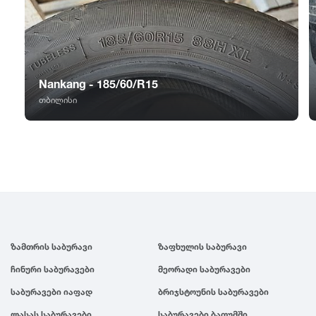
GT Radial
2007
Sailun
2006
Nankang - 185/60/R15
Triangle
2005
თბილისი
Linglong
2004
Roadstone
2003
Nankang
2002
ზამთრის საბურავი
ზაფხულის საბურავი
Roadx
2001
ჩინური საბურავები
მეორადი საბურავები
Joyroad
2000
საბურავები იაფად
ბრიჯსტოუნის საბურავები
ლასას საბურავები
საბურავები ბათუმში