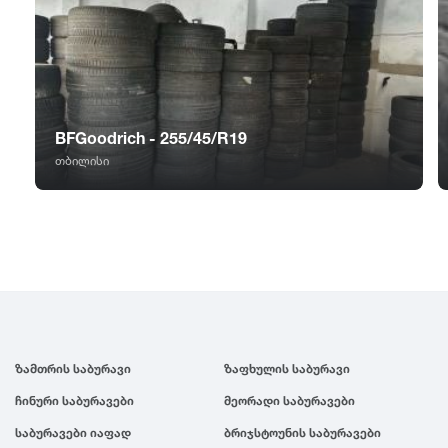
GT Radial
2007
Sailun
2006
Triangle
2005
BFGoodrich - 255/45/R19
თბილისი
Linglong
2004
Roadstone
2003
Nankang
2002
Roadx
2001
ზამთრის საბურავი
ზაფხულის საბურავი
ჩინური საბურავები
მეორადი საბურავები
Joyroad
2000
საბურავები იაფად
ბრიჯსტოუნის საბურავები