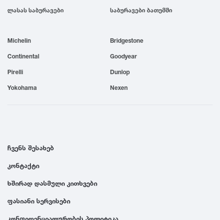
ლასას საბურავები
საბურავები ბათუმში
1999
Michelin
1998
Bridgestone
Continental
Goodyear
1997
Pirelli
Dunlop
Yokohama
Nexen
1996
1995
ჩვენს შესახებ
1994
კონტაქტი
ხშირად დასმული კითხვები
1993
ფასიანი სერვისები
1992
კონფიდენციალურობის პოლიტიკა