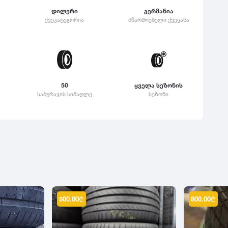
დილერი
გერმანია
ქვეკატეგორია
მწარმოებელი ქვეყანა
50
ყველა სეზონის
საბურავის სიმაღლე
სეზონი
500.00
₾
800.00
₾