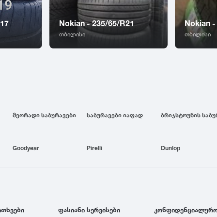
R17
Nokian - 235/65/R21
Nokian -
თბილისი
თბილისი
მეორადი საბურავები
საბურავები იაფად
Goodyear
Pirelli
Dunlop
ითხვები
ფასიანი სერვისები
კონფიდენციალურო