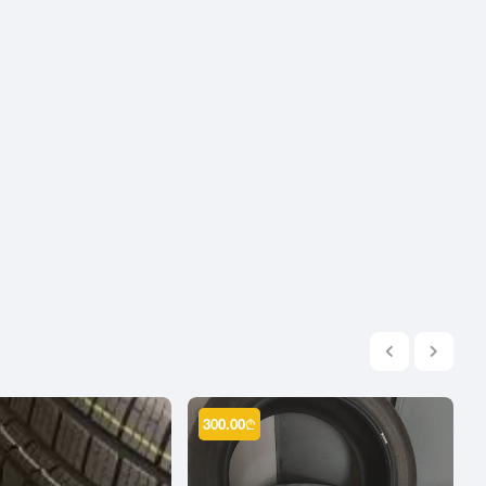
2004
2003
2002
2001
2000
1999
1998
1997
1996
1995
1994
1993
1992
300.00
₾
1991
1990