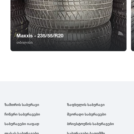
GT Radial
2007
Sailun
2006
Maxxis - 235/55/R20
Triangle
2005
თბილისი
Linglong
2004
Roadstone
2003
Nankang
2002
ზამთრის საბურავი
ზაფხულის საბურავი
Roadx
2001
ჩინური საბურავები
მეორადი საბურავები
Joyroad
2000
საბურავები იაფად
ბრიჯსტოუნის საბურავები
ლასას საბურავები
საბურავები ბათუმში