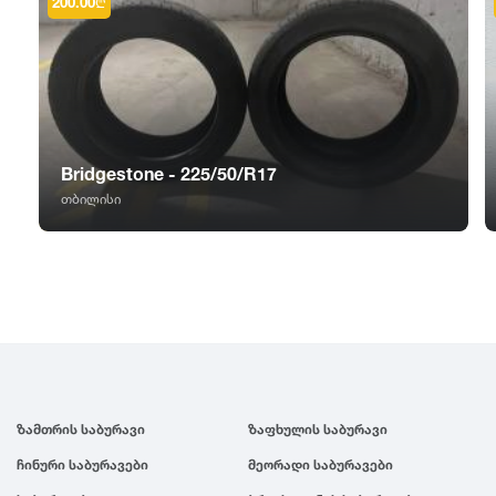
GT Radial
2007
200.00
₾
Sailun
2006
Triangle
2005
Bridgestone - 225/50/R17
Linglong
2004
თბილისი
Roadstone
2003
Nankang
2002
Roadx
2001
ზამთრის საბურავი
ზაფხულის საბურავი
Joyroad
2000
ჩინური საბურავები
მეორადი საბურავები