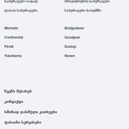
საბურავები იაფად
ბრიჯსტოუნის საბურავები
1999
ლასას საბურავები
საბურავები ბათუმში
1998
Michelin
Bridgestone
Continental
Goodyear
1997
Pirelli
Dunlop
Yokohama
Nexen
1996
1995
ჩვენს შესახებ
1994
კონტაქტი
1993
ხშირად დასმული კითხვები
ფასიანი სერვისები
1992