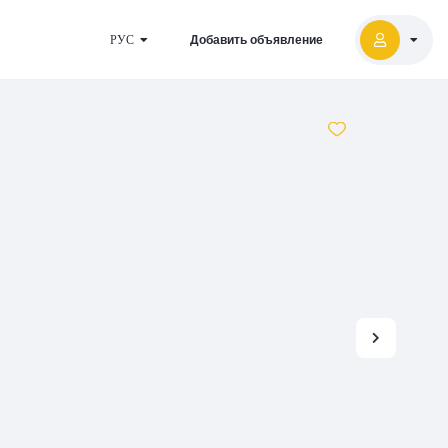
РУС
Добавить объявление
2027
5000
2026
2025
2024
-
500
500
-
1000
2023
000
-
5000
2022
2021