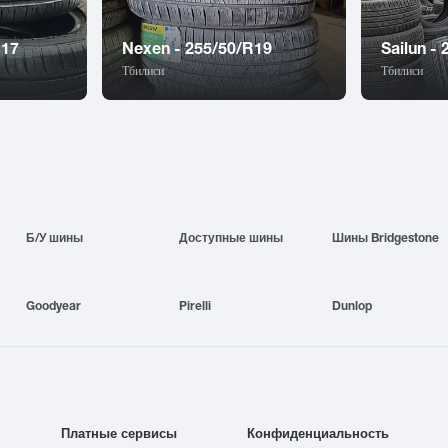
R17
Nexen - 255/50/R19
Sailun -
Тбилиси
Тбилиси
Б/У шины
Доступные шины
Шины Bridgestone
Goodyear
Pirelli
Dunlop
Платные сервисы
Конфиденциальность