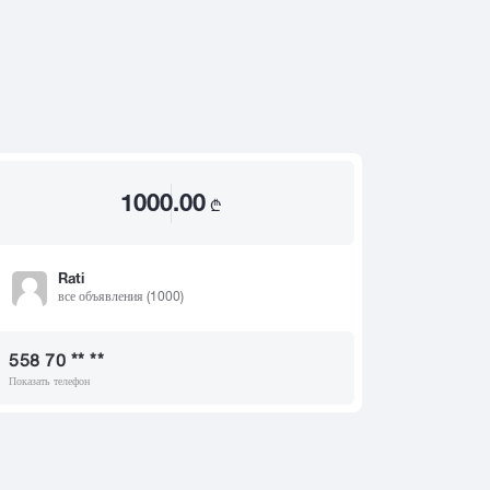
2020
2019
ით
2018
2017
2016
2015
1000.00
2014
₾
2013
2012
Rati
все объявления (1000)
2011
2010
558 70 ** **
2009
Показать телефон
2008
2007
2006
2005