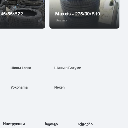
 245/55/R22
Maxxis - 275/30/R19
Тбилиси
Шины Lassa
Шины в Батуми
Yokohama
Nexen
Инструкции
ბლოგი
აქციები