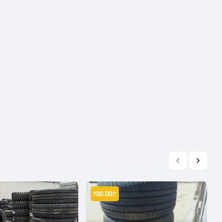
2004
2003
2002
2001
2000
1999
1998
1997
1996
1995
1994
1993
1992
700.00
₾
1991
1990