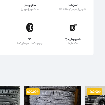
დილერი
ჩინეთი
ქვეკატეგორია
მწარმოებელი ქვეყანა
55
ზაფხულის
საბურავის სიმაღლე
სეზონი
500.00
₾
1250.00
₾